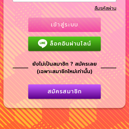
ลืมรหัสผ่าน
เข้าสู่ระบบ
ล็อคอินผ่านไลน์
ยังไม่เป็นสมาชิก ? สมัครเลย
(เฉพาะสมาชิกใหม่เท่านั้น)
สมัครสมาชิก